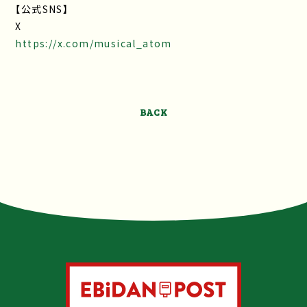
【公式SNS】
X
https://x.com/musical_atom
BACK