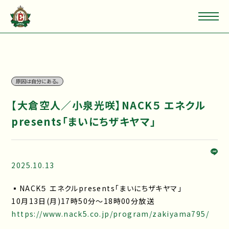
原因は自分にある。
【大倉空人／小泉光咲】NACK５ エネクル
presents「まいにちザキヤマ」
2025.10.13
▪NACK５ エネクルpresents「まいにちザキヤマ」
10月13日(月)17時50分～18時00分放送
https://www.nack5.co.jp/program/zakiyama795/