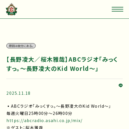
原因は自分にある。
【長野凌大／桜木雅哉】ABCラジオ「みっく
すっ。～長野凌大のKid World～」
2025.11.18
▪ABCラジオ「みっくすっ。～長野凌大のKid World～」
毎週火曜日25時00分～26時00分
https://abcradio.asahi.co.jp/mix/
※ゲスト：桜木雅哉