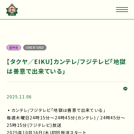
超特急
ONE N' ONLY
【タクヤ／EIKU】カンテレ/フジテレビ「地獄
は善意で出来ている」
2025.11.06
▪カンテレ/フジテレビ「地獄は善意で出来ている」
毎週木曜日24時15分～24時45分 (カンテレ) / 24時45分～
25時15分(フジテレビ)放送
2025年10月16日(木)初回放送スタート