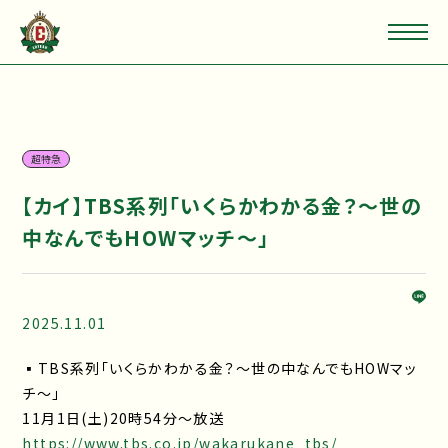
超特急
【カイ】TBS系列「いくらかわかる金？〜世の
中なんでもHOWマッチ〜」
2025.11.01
▪TBS系列「いくらかわかる金？〜世の中なんでもHOWマッ
チ〜」
11月1日(土)20時54分〜放送
https://www.tbs.co.jp/wakarukane_tbs/