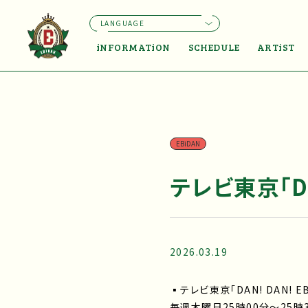
LANGUAGE
iNFORMATiON
SCHEDULE
ARTiST
EBiDAN
テレビ東京「DAN
2026.03.19
▪テレビ東京「DAN! DAN! EB
毎週木曜日25時00分～25時