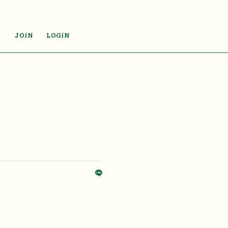
JOiN
LOGiN