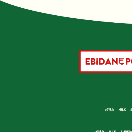
超特急
M!LK
超特急
M!LK
SUPER