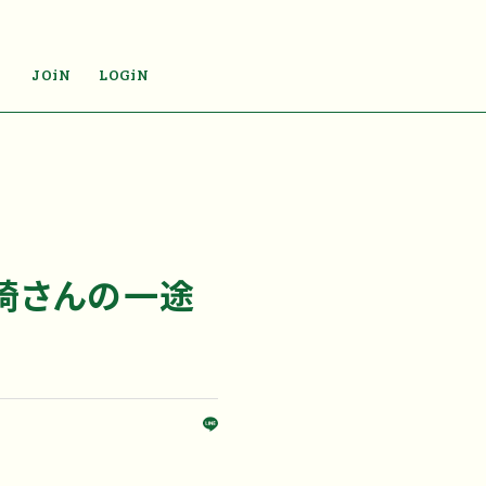
JOiN
LOGiN
黒崎さんの一途