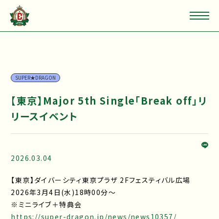
SUPER★DRAGON
【東京】Major 5th Single「Break off」リ
リースイベント
2026.03.04
【東京】ダイバーシティ東京プラザ 2Fフェスティバル広場
2026年3月4日(水)18時00分～
※ミニライブ＋特典会
https://super-dragon.jp/news/news10357/