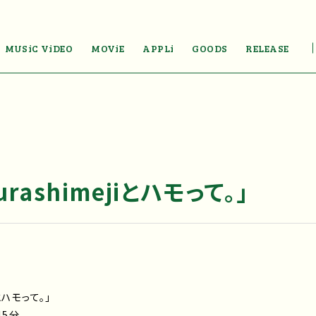
MUSiC ViDEO
MOViE
APPLi
GOODS
RELEASE
urashimejiとハモって。」
iとハモって。」
45分