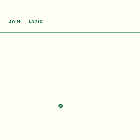
JOiN
LOGiN