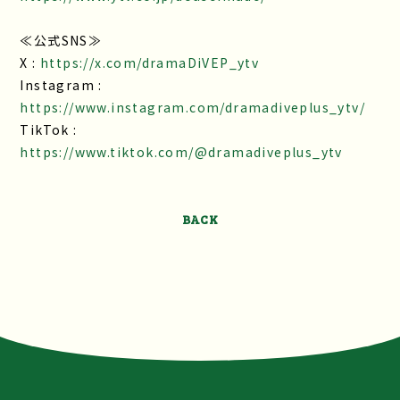
≪公式SNS≫
X :
https://x.com/dramaDiVEP_ytv
Instagram :
https://www.instagram.com/dramadiveplus_ytv/
TikTok :
https://www.tiktok.com/@dramadiveplus_ytv
BACK