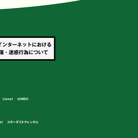
Lienel
iiONDO
el
スターダストチャンネル