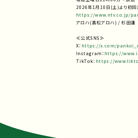
2026年1月10日(土)より初
https://www.ntv.co.jp/pa
アロハ(髙松アロハ) / 杉田蓮
≪公式SNS≫
X：
https://x.com/pankoi_
Instagram：
https://www.
TikTok：
https://www.tik