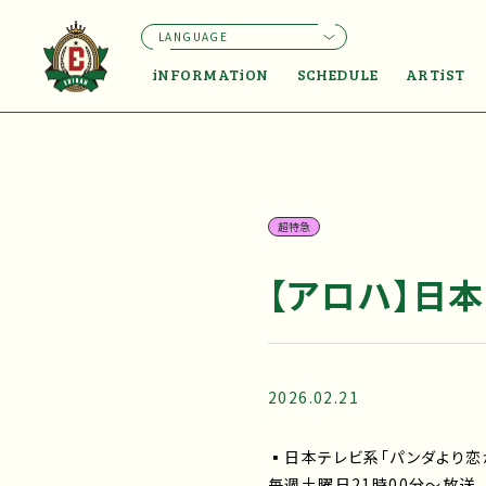
LANGUAGE
iNFORMATiON
SCHEDULE
ARTiST
超特急
【アロハ】日
2026.02.21
▪日本テレビ系「パンダより恋
毎週土曜日21時00分～放送