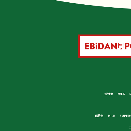
超特急
M!LK
超特急
M!LK
SUPER