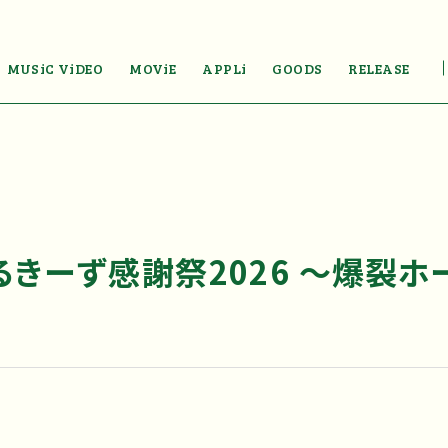
MUSiC ViDEO
MOViE
APPLi
GOODS
RELEASE
るきーず感謝祭2026 〜爆裂ホ