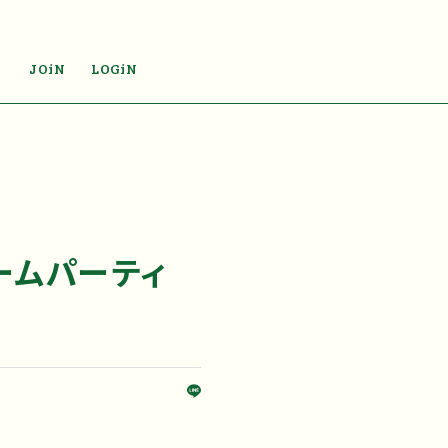
JOiN
LOGiN
ームパーティ