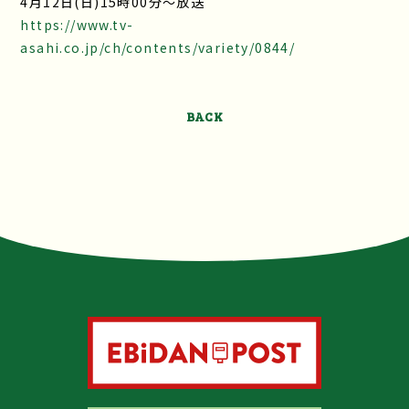
4月12日(日)15時00分〜放送
https://www.tv-
asahi.co.jp/ch/contents/variety/0844/
BACK