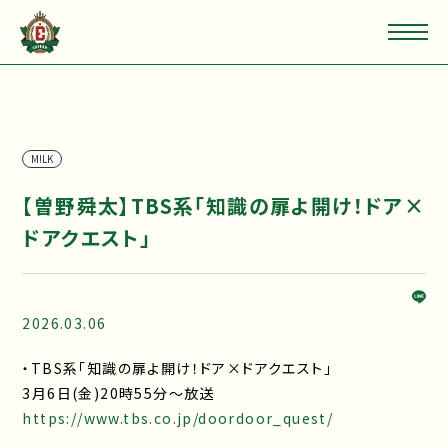
M!LK
【曽野舜太】TBS系「知識の扉よ開け！ドア×
ドアクエスト」
2026.03.06
・TBS系「知識の扉よ開け！ドア×ドアクエスト」
3月6日(金)20時55分〜放送
https://www.tbs.co.jp/doordoor_quest/