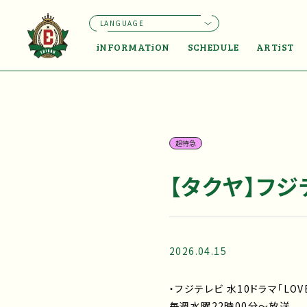
LANGUAGE
iNFORMATiON
SCHEDULE
ARTiST
超特急
【タクヤ】フジテ
2026.04.15
・フジテレビ 水10ドラマ「LOVE
毎週水曜22時00分～放送