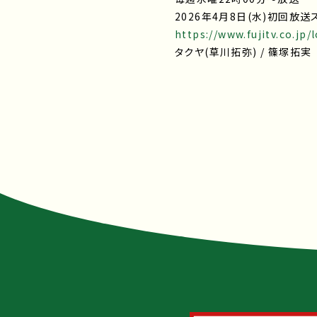
2026年4月8日(水)初回放送
https://www.fujitv.co.jp/
タクヤ(草川拓弥) / 篠塚拓実