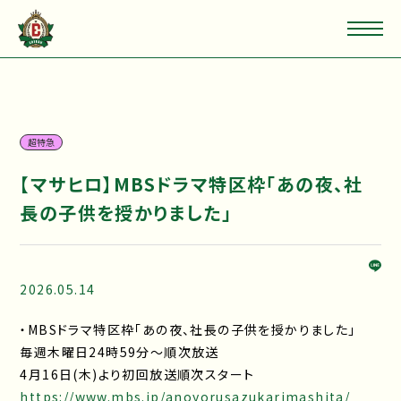
超特急
【マサヒロ】MBSドラマ特区枠「あの夜、社
長の子供を授かりました」
2026.05.14
・MBSドラマ特区枠「あの夜、社長の子供を授かりました」
毎週木曜日24時59分～順次放送
4月16日(木)より初回放送順次スタート
https://www.mbs.jp/anoyorusazukarimashita/