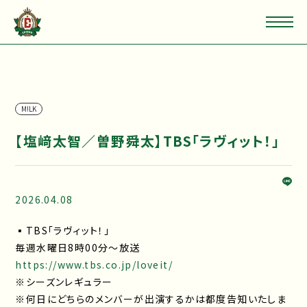
M!LK
【塩﨑太智／曽野舜太】TBS「ラヴィット！」
2026.04.08
▪TBS「ラヴィット！」
毎週水曜日8時00分～放送
https://www.tbs.co.jp/loveit/
※シーズンレギュラー
※何日にどちらのメンバーが出演するかは都度告知いたしま