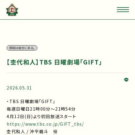
原因は自分にある。
【杢代和人】TBS 日曜劇場「GIFT」
2026.05.31
・TBS 日曜劇場「GIFT」
毎週日曜日21時00分～21時54分
4月12日(日)より初回放送スタート
https://www.tbs.co.jp/GIFT_tbs/
杢代和人 / 沖平颯斗 役