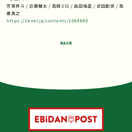
芳賀柊斗 / 近藤駿太 / 高岡ミロ / 森田璃空 / 武田創世 / 高
桑真之
https://lienel.jp/contents/1064690
BACK