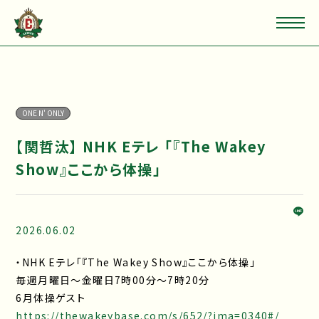
ONE N' ONLY
【関哲汰】 NHK Eテレ 「『The Wakey
Show』ここから体操」
2026.06.02
・NHK Eテレ「『The Wakey Show』ここから体操」
毎週月曜日～金曜日7時00分～7時20分
6月体操ゲスト
https://thewakeybase.com/s/652/?ima=0340#/