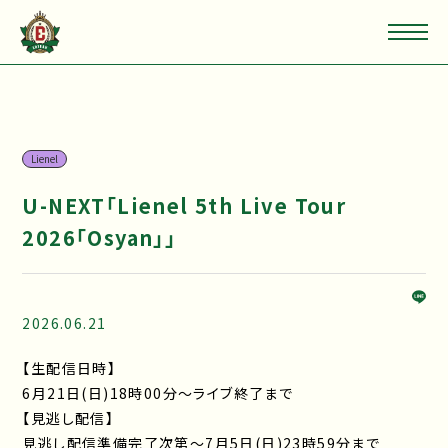
Lienel
U-NEXT「Lienel 5th Live Tour
2026「Osyan」」
2026.06.21
【生配信日時】
6月21日(日)18時00分～ライブ終了まで
【見逃し配信】
見逃し配信準備完了次第～7月5日(日)23時59分まで