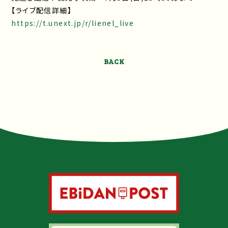
【ライブ配信詳細】
https://t.unext.jp/r/lienel_live
BACK