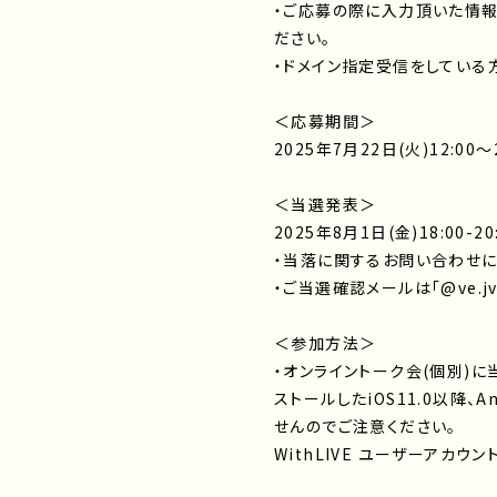
・ご応募の際に入力頂いた情報
ださい。
・ドメイン指定受信をしている方は「
＜応募期間＞
2025年7月22日(火)12:00～
＜当選発表＞
2025年8月1日(金)18:0
・当落に関するお問い合わせに
・ご当選確認メールは「@ve.jv
＜参加方法＞
・オンライントーク会(個別)に当
ストールしたiOS11.0以降、
せんのでご注意ください。
WithLIVE ユーザーアカ