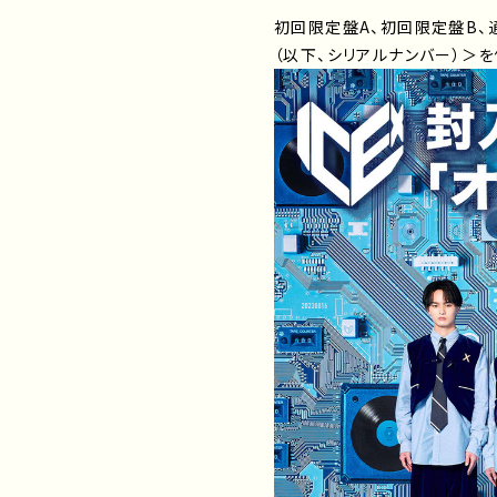
初回限定盤A、初回限定盤B、
（以下、シリアルナンバー）＞