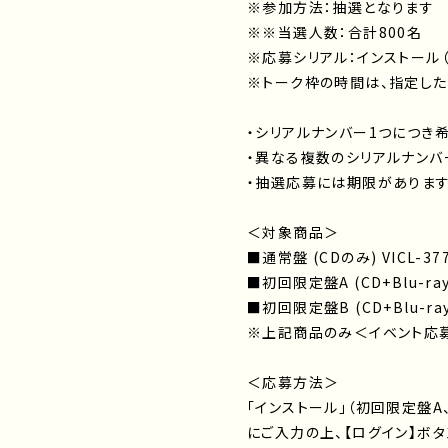
※参加方法：抽選となります
※※当選人数：合計800名
※応募シリアル：インストール
※トーク枠の時間は、指定した
・シリアルナンバー1つにつき
・異なる複数のシリアルナンバ
・抽選応募には期限があります
＜対象商品＞
■通常盤 (CDのみ) VICL-377
■初回限定盤A (CD+Blu-ray) 
■初回限定盤B (CD+Blu-ray) 
※上記商品のみ＜イベント応
＜応募方法＞
「インストール」（初回限定盤
にご入力の上、【ログイン】ボ