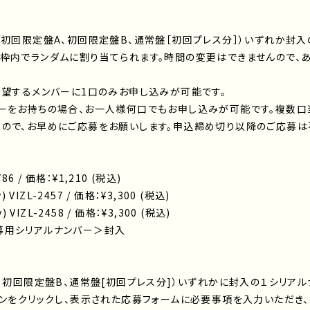
（初回限定盤A、初回限定盤B、通常盤［初回プレス分］）いずれか封入
枠内でランダムに割り当てられます。時間の変更はできませんので、あ
希望するメンバーに1口のみお申し込みが可能です。
ーをお持ちの場合、お一人様何口でもお申し込みが可能です。複数口
ので、お早めにご応募をお願いします。申込締め切り以降のご応募は
86 / 価格：¥1,210 (税込)
VIZL-2457 / 価格：¥3,300 (税込)
VIZL-2458 / 価格：¥3,300 (税込)
募用シリアルナンバー＞封入
A、初回限定盤B、通常盤[初回プレス分]）いずれかに封入の１シリア
タンをクリックし、表示された応募フォームに必要事項を入力いただき、