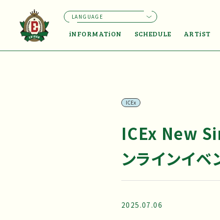
LANGUAGE
iNFORMATiON
SCHEDULE
ARTiST
ICEx
ICEx New
ンラインイベ
2025.07.06