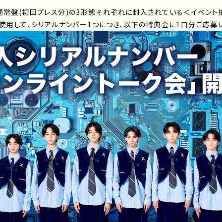
通常盤(初回プレス分)の3形態それぞれに封入されている＜イベント
を使用して、シリアルナンバー1つにつき、以下の特典会に1口分ご応募