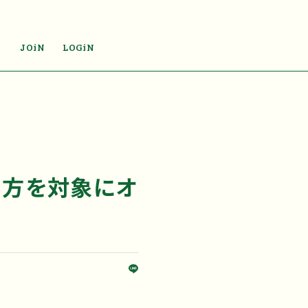
JOiN
LOGiN
入の方を対象にオ