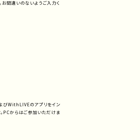
。お間違いのないようご入力く
びWithLIVEのアプリをイン
ます。PCからはご参加いただけま