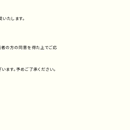
奨いたします。
護者の方の同意を得た上でご応
ざいます。予めご了承ください。