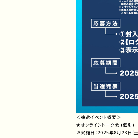
＜抽選イベント概要＞
★オンライントーク会 (個別)
※実施日：2025年8月23日(土