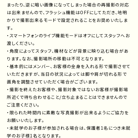
まったり、逆に暗い画像になってしまった場合の再撮影の対応
は出来ませんので、フラッシュ機能はOFFにしてただき、地明
かりで撮影出来るモードで設定されることをお奨めいたしま
す。
・スマートフォンのライブ機能モードはオフにしてスタッフへお
渡しください。
・角度によってスタッフ、機材などが背景に映り込む場合があ
ります。なお、撮影場所の移動は不可となります。
・基本的にはメンバー、お客様の全身を入れる形で撮影させて
いただきますが、当日の状況によっては脚や肩が切れる形で
画角を調整させていただく場合がございます。
・撮影を終えたお客様や、撮影対象ではないお客様が撮影場
所近くで待ち合わせること/立ち止まることはできませんので
ご注意ください。
・限られた時間内に素敵な写真撮影が出来るようにご協力を
お願いいたします。
・未就学のお子様が参加される場合は、保護者1名につき未就
学のお子様1名となります。