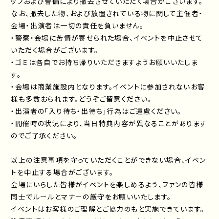
ッフおよび警備により撤去させていただく場合がございます。
なお、撤去した物、および放置されている物に関して主催者・
会場・出演者は一切の責任を負いません。
・警察・会場に苦情が寄せられた場合、イベントを中止させて
いただく場合がございます。
・ゴミは各自でお持ち帰りいただきますようお願いいたしま
す。
・会場は商業施設内となります。イベントに参加されないお客
様も多数おられます。どうぞご留意ください。
・出演者の「入り待ち・出待ち」行為はご遠慮ください。
・開催時の状況により、当日特典内容が異なることがあります
のでご了承ください。
以上の注意事項を守っていただくことができない場合、イベン
トを中止する場合がございます。
会場にいらした皆様がイベントを楽しめるよう、ファンの皆様
同士でルールとマナーの厳守をお願いいたします。
イベントはお客様のご理解とご協力のもと実施できています。