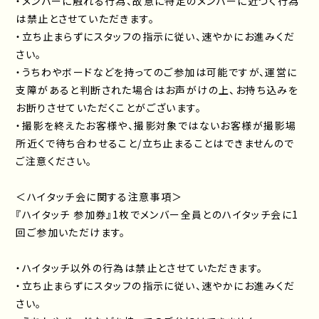
・メンバーに触れる行為、故意に特定のメンバーに近づく行為
は禁止とさせていただきます。
・立ち止まらずにスタッフの指示に従い、速やかにお進みくだ
さい。
・うちわやボードなどを持ってのご参加は可能ですが、運営に
支障があると判断された場合はお声がけの上、お持ち込みを
お断りさせていただくことがございます。
・撮影を終えたお客様や、撮影対象ではないお客様が撮影場
所近くで待ち合わせること/立ち止まることはできませんので
ご注意ください。
＜ハイタッチ会に関する注意事項＞
『ハイタッチ 参加券』1枚でメンバー全員とのハイタッチ会に1
回ご参加いただけます。
・ハイタッチ以外の行為は禁止とさせていただきます。
・立ち止まらずにスタッフの指示に従い、速やかにお進みくだ
さい。