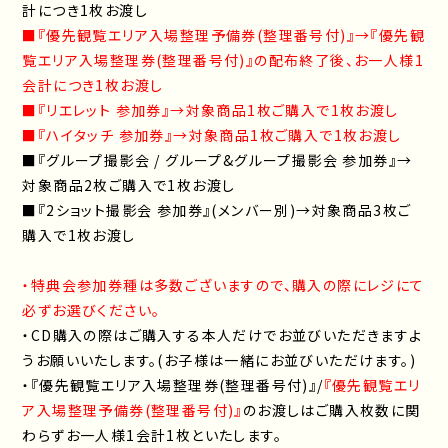
計につき1枚お渡し
■『優先観覧エリア入場整理予備券(整理番号付)』→『優先観
覧エリア入場整理券(整理番号付)』の配布終了後、お一人様1
会計につき1枚お渡し
■『リエレット 参加券』→対象商品1枚ご購入で1枚お渡し
■『ハイタッチ 参加券』→対象商品1枚ご購入で1枚お渡し
■『グループ撮影会 / グループ&グループ撮影会 参加券』→
対象商品2枚ご購入で1枚お渡し
■『2ショット撮影会 参加券』(メンバー別)→対象商品3枚ご
購入で1枚お渡し
・特典会参加券種は多数ございますので、購入の際にレジにて
必ずお選びください。
・CD購入の際はご購入する本人だけでお並びいただきますよ
うお願いいたします。(お子様は一緒にお並びいただけます。)
・『優先観覧エリア入場整理券(整理番号付)』/
『優先観覧エリ
ア入場整理予備券(整理番号付)』
のお渡しはご購入枚数に関
わらずお一人様1会計1枚といたします。