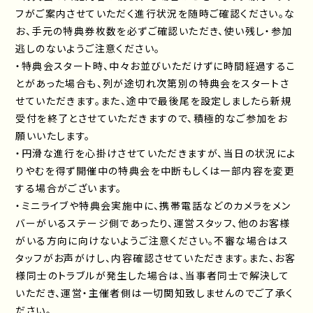
フがご案内させていただく進行状況を随時ご確認ください。な
お、手元の特典券枚数を必ずご確認いただき、使い残し・参加
逃しのないようご注意ください。
・特典会スタート時、中々お並びいただけずに時間経過するこ
とがあった場合も、列が途切れ次第別の特典会をスタートさ
せていただきます。また、途中で最後尾を設定しましたら新規
受付を終了とさせていただきますので、積極的なご参加をお
願いいたします。
・円滑な進行を心掛けさせていただきますが、当日の状況によ
りやむを得ず開催中の特典会を中断もしくは一部内容を変更
する場合がございます。
・ミニライブや特典会実施中に、携帯電話などのカメラをメン
バーがいるステージ側であったり、運営スタッフ、他のお客様
がいる方向に向けないようご注意ください。不審な場合はス
タッフがお声がけし、内容確認させていただきます。また、お客
様同士のトラブルが発生した場合は、当事者同士で解決して
いただき、運営・主催者側は一切関知致しませんのでご了承く
ださい。