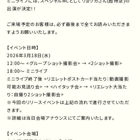
ミニライブには、スペシャルMCとしてリョウガさん(超特急)の
出演が決定！！
ご来場予定のお客様は、必ず最後まで全てお読みいただきま
すようお願いいたします。
【イベント日時】
2026年3月18日(水)
12:00〜 <グループショット撮影会> → <2ショット撮影>
18:00〜 ミニライブ
ミニライブ終了後 <リエレットポストカード当たり：動画撮影
可能お見送り会> → <ハイタッチ会> → <リエレット大当た
り：自撮り2ショット撮影会>
※今回のリリースイベントは上記の流れで進行させていただ
きます。
※詳細は当日会場アナウンスにてご案内いたします。
【イベント会場】