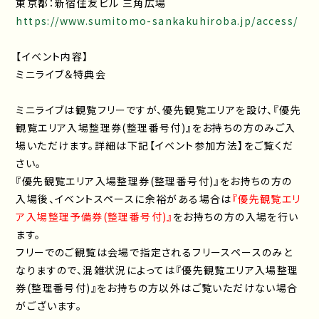
東京都：新宿住友ビル 三角広場
https://www.sumitomo-sankakuhiroba.jp/access/
【イベント内容】
ミニライブ＆特典会
ミニライブは観覧フリーですが、優先観覧エリアを設け、『優先
観覧エリア入場整理券(整理番号付)』をお持ちの方のみご入
場いただけます。詳細は下記【イベント参加方法】をご覧くだ
さい。
『優先観覧エリア入場整理券(整理番号付)』をお持ちの方の
入場後、イベントスペースに余裕がある場合は
『優先観覧エリ
ア入場整理予備券(整理番号付)』
をお持ちの方の入場を行い
ます。
フリーでのご観覧は会場で指定されるフリースペースのみと
なりますので、混雑状況によっては『優先観覧エリア入場整理
券(整理番号付)』をお持ちの方以外はご覧いただけない場合
がございます。