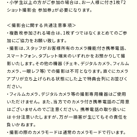
・小学生以上の方がご参加の場合は、お一人様に付き1枚『2
ショット撮影会 参加券』が必要になります。
＜撮影会に関する共通注意事項＞
・複数枚参加される場合は、1枚ずつではなくまとめてのご参
加にご協力をお願い致します。
・撮影は、スタッフがお客様所有のカメラ機能付き携帯電話、
スマートフォン、タブレット端末のいずれかをお預かりして撮
影いたします。その他の機器（チェキ、デジタルカメラ、フィルム
カメラ、一眼レフ等）での撮影は不可となります。直ぐにカメラ
アプリが立ち上げられる状態にした上で特典会列にお並びく
ださい。
・フィルムカメラ、デジタルカメラ等の撮影専用機器はご使用
いただけません。 また、当方でのカメラ付き携帯電話のご用意
はございませんのでご注意ください。 携帯電話の取り扱いに
は十分注意いたしますが、万が一損害が生じてもその責任を
負いかねます。
・撮影の際のカメラモードは通常のカメラモードで行います。