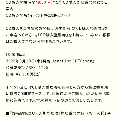
CD販売開始時間：
9:00～
(予定) CD購入整理番号順にてご
案内
CD販売場所：イベント特設即売ブース
CD購入をご希望のお客様は必ず事前に『CD購入整理券』を
お申込みください。『CD購入整理券』をお持ちでいないお客様
はご購入できない可能性もございます。
【対象商品】
2026年3月18日(水)発売Lienel 1st EP『Osyan』
＜通常盤＞ZXRC-1225
価格：¥2,300(税込)
イベント当日はCD購入整理券をお持ちの方から整理番号順
に特設CD即売ブースにて、対象商品をご購入いただいたお客
様に先着でそれぞれの券を下記の通りお渡しいたします。
■『優先観覧エリア入場整理券(整理番号付)』→お一人様1会