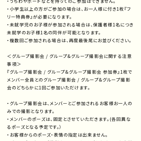
・うちわやボードなどを持ってのご参加はできません。
・小学生以上の方がご参加の場合は、お一人様に付き1枚『フ
リー特典券』が必要になります。
・未就学児のお子様が参加される場合は、保護者様1名につき
未就学のお子様1名の同伴が可能となります。
・複数回ご参加される場合は、再度最後尾にお並びください。
＜グループ撮影会 / グループ&グループ撮影会に関する注意
事項＞
『グループ撮影会 / グループ&グループ撮影会 参加券』1枚で
メンバー全員とのグループ撮影会 / グループ&グループ撮影
会のどちらかに1回ご参加いただけます。
・グループ撮影会は、メンバーとご参加されるお客様お一人の
みでの撮影となります。
・メンバーのポーズは、固定とさせていただきます。(各回異な
るポーズとなる予定です。）
・お客様からのポーズ・表情の指定は出来ません。