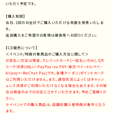
いただく予定です。
【購入制限】
当日、1回のお会計でご購入いただける枚数を発表いたしま
す。
追加購入をご希望のお客様は最後尾へお回りください。
【CD販売について】
＜イベント/特典対象商品のご購入方法に関して＞
お支払い方法は現金、クレジットカード(一括払いのみ)、QR
コード決済(d払い・PayPay・au PAY・楽天ペイ・メルペイ・
Alipay+・WeChat Pay)です。各種クーポン/ポイントカード
はご利用いただけません。また、通信状況によってはキャッシ
ュレス決済がご利用いただけなくなる場合もあります。その場
合は現金のみでの対応とさせていただきます。予めご理解くだ
さい。
※イベントでの購入商品は、店舗別購入者特典対象外となり
ます。