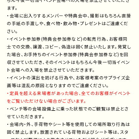
ろん今後一切当イベント会場への入場を禁止させていただき
ます。
・会場に出入りするメンバーや特典会中、撮影はもちろん直接
の手紙の手渡しや、食べ物・飲み物・プレゼントはご遠慮くだ
さい。
・イベント参加券(特典会参加券など)の転売行為、お客様同
士での交換、譲渡、コピー、偽造は固く禁止いたします。発覚し
た場合、お手持ちのイベント参加券(特典会参加券など)を回
収させていただき、そのイベントはもちろん今後一切当イベン
ト会場への入場を禁止させていただきます。
・イベントの演出を妨げる行為や、お客様考案のサプライズ企
画等は混乱の原因となりますのでご遠慮ください。
・定員を超える来場者があった場合、全てのお客様がイベント
をご覧いただけない場合がございます。
・ベンチ等の会場設備上に乗った状態でのご観覧は禁止とさ
せていただきます。
・会場内・外、手荷物やシート等を使用しての場所取り行為は
固く禁止します。放置されている荷物およびシート等は、スタ