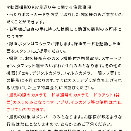
＊動画撮影OKお見送り会に関する注意事項
・当たりポストカードをお受け取りしたお客様のみご参加いた
だくことができます。
・お客様ご自身の手に持った状態にて動画の撮影のみ可能と
なります。
・録画ボタンはスタッフが押します。録画モードを起動した画
面をスタッフにご提示ください。
・撮影は、お客様所有のカメラ機能付き携帯電話、スマートフ
ォン、タブレット端末のいずれか1台のみとなります。その他の
機器(チェキ、デジタルカメラ、フィルムカメラ、一眼レフ等)で
の撮影は不可となります。すぐにカメラアプリが立ち上げられ
る状態にした上で特典会列にお並びください。
・撮影の際のカメラモードは通常のカメラモードのアウト(背
面)カメラのみとなります。アプリ、インカメラ等の使用は禁止
させていただきます。
・撮影の対象はメンバーのみとなります。お客様が映るような
行為は禁止となりますので、あらかじめご了承ください。