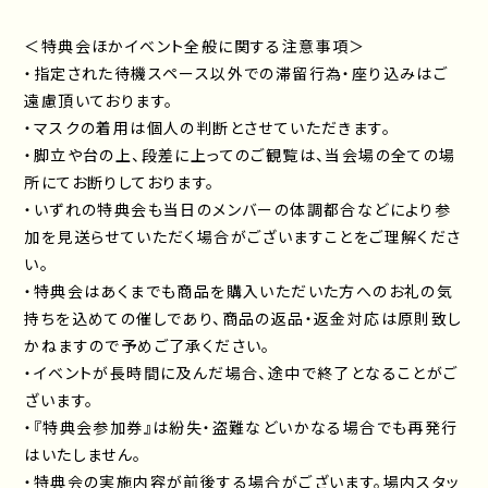
＜特典会ほかイベント全般に関する注意事項＞
・指定された待機スペース以外での滞留行為・座り込みはご
遠慮頂いております。
・マスクの着用は個人の判断とさせていただきます。
・脚立や台の上、段差に上ってのご観覧は、当会場の全ての場
所にてお断りしております。
・いずれの特典会も当日のメンバーの体調都合などにより参
加を見送らせていただく場合がございますことをご理解くださ
い。
・特典会はあくまでも商品を購入いただいた方へのお礼の気
持ちを込めての催しであり、商品の返品・返金対応は原則致し
かねますので予めご了承ください。
・イベントが長時間に及んだ場合、途中で終了となることがご
ざいます。
・『特典会参加券』は紛失・盗難などいかなる場合でも再発行
はいたしません。
・特典会の実施内容が前後する場合がございます。場内スタッ