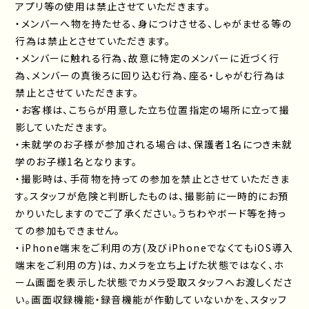
アプリ等の使用は禁止させていただきます。
・メンバーへ物を持たせる、身につけさせる、しゃがませる等の
行為は禁止とさせていただきます。
・メンバーに触れる行為、故意に特定のメンバーに近づく行
為、メンバーの真後ろに回り込む行為、座る・しゃがむ行為は
禁止とさせていただきます。
・お客様は、こちらが用意した立ち位置指定の場所に立って撮
影していただきます。
・未就学のお子様が参加される場合は、保護者1名につき未就
学のお子様1名となります。
・撮影時は、手荷物を持っての参加を禁止とさせていただきま
す。スタッフが危険と判断したものは、撮影前に一時的にお預
かりいたしますのでご了承ください。うちわやボード等を持っ
ての参加もできません。
・iPhone端末をご利用の方(及びiPhoneでなくてもiOS導入
端末をご利用の方)は、カメラを立ち上げた状態ではなく、ホ
ーム画面を表示した状態でカメラ受取スタッフへお渡しくださ
い。画面収録機能・録音機能が作動していないかを、スタッフ