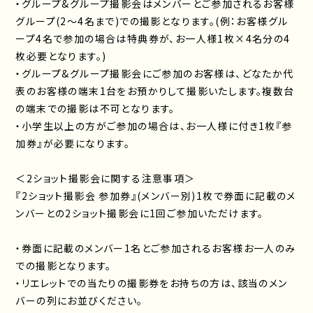
・グループ&グループ撮影会はメンバーとご参加されるお客様
グループ(2〜4名まで)での撮影となります。(例：お客様グル
ープ4名で参加の場合は特典券が、お一人様1枚×4名分の4
枚必要となります。)
・グループ&グループ撮影会にご参加のお客様は、どなたか代
表のお客様の端末1台をお預かりして撮影いたします。複数台
の端末での撮影は不可となります。
・小学生以上の方がご参加の場合は、お一人様に付き1枚『参
加券』が必要になります。
＜2ショット撮影会に関する注意事項＞
『2ショット撮影会 参加券』(メンバー別)1枚で券面に記載のメ
ンバーとの2ショット撮影会に1回ご参加いただけます。
・券面に記載のメンバー1名とご参加されるお客様お一人のみ
での撮影となります。
・リエレットでの当たりの撮影券をお持ちの方は、該当のメン
バーの列にお並びください。