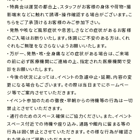
・特典会は運営の都合上、スタッフがお客様の身体や荷物・撮
影端末などに触れて誘導・操作確認する場合がございます。こ
ちらをご了承頂けるお客様のみご参加下さい。
・発熱や咳など風邪症状や息苦しさなどの症状があるお客様
のご入場はお断りいたします。体調にご不安のある方は、くれ
ぐれもご無理をなさらないようお願いいたします。
・万が一、発熱・咳・全身痛などの症状がある場合は、ご来場
の前に必ず医療機関にご連絡の上、指定された医療機関で受
診をお願いいたします。
・今後の状況によっては、イベントの急遽中止・延期、内容の変
更になる場合もございます。その際は当日までにホームペー
ジ等でご案内させていただきます。
・イベント参加のための徹夜・早朝からの待機等の行為は一切
禁止とさせていただきます。
・通行のためのスペース確保にご協力ください。また、イベント
スペース付近での待機や座り込み、通路や館内に留まる等の
行為は固く禁止とさせていただきます。その様な行為が確認さ
れた場合はご移動いただきます。