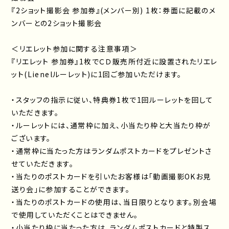
『2ショット撮影会 参加券』(メンバー別) 1枚：券面に記載のメ
ンバーとの2ショット撮影会
＜リエレット参加に関する注意事項＞
『リエレット 参加券』1枚でＣＤ販売所付近に設置されたリエレ
ット(Lienelルーレット)に1回ご参加いただけます。
・スタッフの指示に従い、特典券1枚で1回ルーレットを回して
いただきます。
・ルーレットには、通常枠に加え、小当たり枠と大当たり枠が
ございます。
・通常枠に当たった方はランダムポストカードをプレゼントさ
せていただきます。
・当たりのポストカードを引いたお客様は「動画撮影OKお見
送り会」に参加することができます。
・当たりのポストカードの使用は、当日限りとなります。別会場
で使用していただくことはできません。
・小当たり枠に当たった方は、ランダムポストカードと特製ス