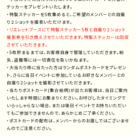
テッカーをプレゼントいたします。
・特製ステッカーを5枚集めると、ご希望のメンバーとの自撮
り２ショットを撮影いただけます。
・リエレットブースにて特製ステッカー5枚と自撮り２ショット
撮影券を引き換えさせていただきます。特製ステッカーは回収
させていただきます。
・5枚貯まるまでは、お客様自身で管理していただきます。紛
失、盗難等には一切責任を負いかねます。
・大当たり枠に当たった方はランダムポストカードをプレゼン
ト、さらに当日イベントに参加しているお好きなメンバーとの
自撮り2ショットを撮影させていただきます。
・当たりポストカード(集合絵柄)が出たお客様は、当日ご案内
いたします時間にお集まりください。お呼びしたタイミングで
いらっしゃらない場合、または後日イベントでお持ちいただい
てもご参加できませんので、あらかじめご了承ください。
・ポストカードの配布は、メンバーからのお渡しではございませ
んのでご注意ください。