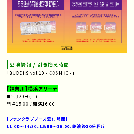
公演情報 / 引き換え時間
「BUDDiiS vol.10 - COSMiiC -」
【神奈川】横浜アリーナ
■9月20日(土)
開場15:00 / 開演16:00
【ファンクラブブース受付時間】
11:00～14:30、15:00〜16:00、終演後30分程度