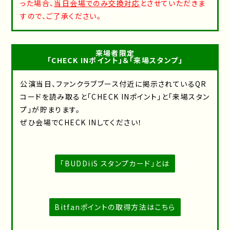
った場合、
当日会場でのみ交換対応
とさせていただきま
すので、ご了承ください。
来場者限定
「CHECK INポイント」＆「来場スタンプ」
公演当日、ファンクラブブース付近に掲示されているQR
コードを読み取ると「CHECK INポイント」と「来場スタン
プ」が貯まります。
ぜひ会場でCHECK INしてください！
「BUDDiiS スタンプカード」とは
Bitfanポイントの取得方法はこちら