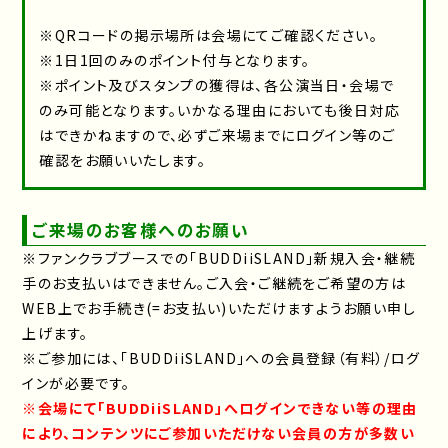
※QRコードの掲示場所は会場にてご確認ください。
※1日1回のみのポイント付与となります。
※ポイント及びスタンプの獲得は、各公演当日・会場で
のみ可能となります。いかなる理由においても後日対応
はできかねますので、必ずご来場までにログイン等のご
確認をお願いいたします。
ご来場のお客様へのお願い
※ファンクラブブースでの「BUDDiiSLAND」新規入会・継続
手のお支払いはできません。ご入会・ご継続をご希望の方は
WEB上でお手続き(=お支払い)いただけますようお願い申し
上げます。
※ご参加には、「BUDDiiSLAND」への会員登録（有料）/ログ
インが必要です。
※会場にて「BUDDiiSLAND」へログインできない等の理由
により、コンテンツにご参加いただけない会員の方が多数い