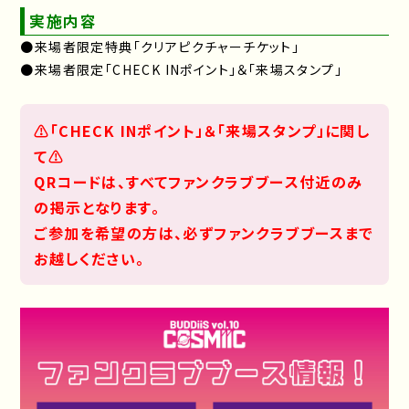
実施内容
●来場者限定特典「クリアピクチャーチケット」
●来場者限定「CHECK INポイント」＆「来場スタンプ」
⚠️「CHECK INポイント」＆「来場スタンプ」に関し
て⚠️
QRコードは、すべてファンクラブブース付近のみ
の掲示となります。
ご参加を希望の方は、必ずファンクラブブースまで
お越しください。