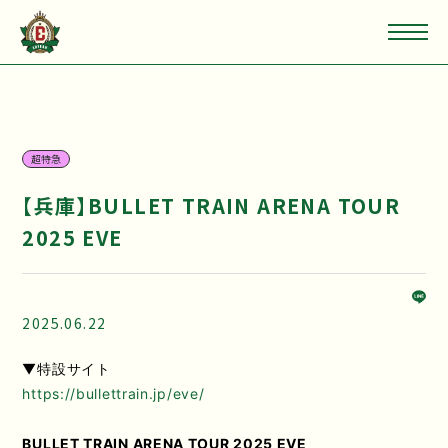
超特急
【兵庫】BULLET TRAIN ARENA TOUR
2025 EVE
2025.06.22
▼特設サイト
https://bullettrain.jp/eve/
BULLET TRAIN ARENA TOUR 2025 EVE