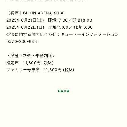
【兵庫】GLION ARENA KOBE
2025年6月21日(土) 開場17:00／開演18:00
2025年6月22日(日) 開場15:00／開演16:00
公演に関するお問い合わせ：キョードーインフォメーション
0570-200-888
＜席種・料金・年齢制限＞
指定席 11,800円 (税込)
ファミリー号車席 11,800円 (税込)
BACK