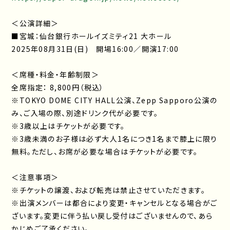
＜公演詳細＞
■宮城：仙台銀行ホールイズミティ21 大ホール
2025年08月31日(日) 開場16:00／開演17:00
＜席種・料金・年齢制限＞
全席指定： 8,800円（税込）
※TOKYO DOME CITY HALL公演、Zepp Sapporo公演の
み、ご入場の際、別途ドリンク代が必要です。
※3歳以上はチケットが必要です。
※3歳未満のお子様は必ず大人1名につき1名まで膝上に限り
無料。ただし、お席が必要な場合はチケットが必要です。
＜注意事項＞
※チケットの譲渡、および転売は禁止させていただきます。
※出演メンバーは都合により変更・キャンセルとなる場合がご
ざいます。変更に伴う払い戻し受付はございませんので、あら
かじめご了承ください。