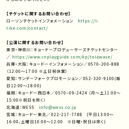
【チケットに関するお問い合わせ】
ローソンチケットインフォメーション
https://l-
tike.com/contact/
【公演に関するお問い合わせ】
東京・神奈川：キョードープロデューサーズチケットセンター
／
https://www.cnplayguide.com/kp/toiawase/
兵庫・大阪：キョードーインフォメーション／0570-200-888
（12:00～17:00 ※土日祝休業）
愛知：サンデーフォークプロモーション／052-320-9100(毎
日12:00～18:00)
福岡：キョードー西日本／0570–09-2424 （月〜土11:00〜
15:00※祝日を除く）
北海道：WESS
info@wess.co.jp
宮城：キョードー東北／022-217-7788 (平日13:00～
16:00、土曜日10:00～12:00 ※日曜・祝日は除く)