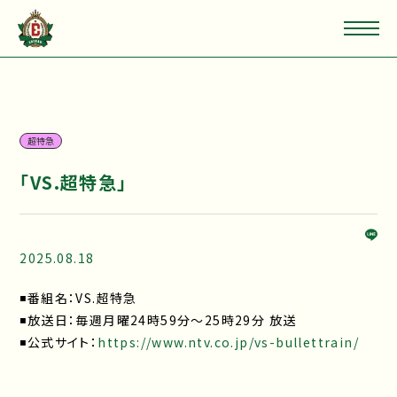
超特急
「VS.超特急」
2025.08.18
◾️番組名：VS.超特急
◾️放送日：毎週月曜24時59分～25時29分 放送
◾️公式サイト：
https://www.ntv.co.jp/vs-bullettrain/