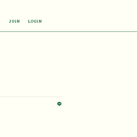
JOiN
LOGiN