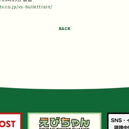
v.co.jp/vs-bullettrain/
BACK