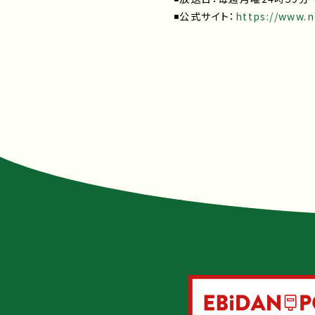
◾️公式サイト：
https://www.nt