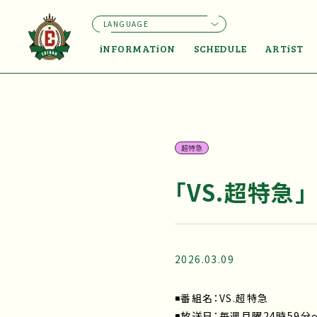
LANGUAGE
iNFORMATiON
SCHEDULE
ARTiST
超特急
「VS.超特急」
2026.03.09
◾️番組名：VS.超特急
◾️放送日：毎週月曜24時59分