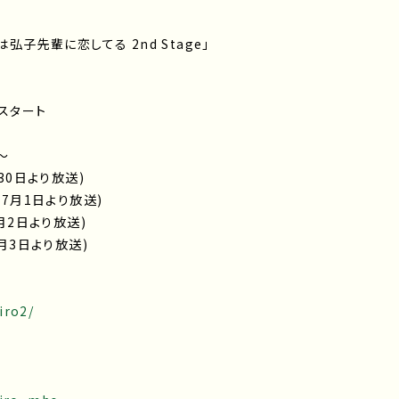
弘子先輩に恋してる 2nd Stage」
送スタート
～
月30日より放送)
(7月1日より放送)
7月2日より放送)
7月3日より放送)
iro2/