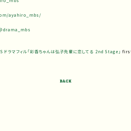
hiro_mbs
com/ayahiro_mbs/
m/@drama_mbs
S ドラマフィル「彩香ちゃんは弘子先輩に恋してる 2nd Stage」
fir
BACK