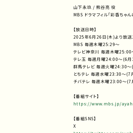
山下永玖 / 熊谷亮 役
MBS ドラマフィル「彩香ちゃんは
【放送日時】
2025年6月26日(木)より放
MBS 毎週木曜25:29～
テレビ神奈川 毎週木曜25:00
テレ玉 毎週月曜24:00～(6
群馬テレビ 毎週火曜24:30～
とちテレ 毎週水曜23:30～(
チバテレ 毎週木曜23:00～(
【番組サイト】
https://www.mbs.jp/ayah
【番組SNS】
X