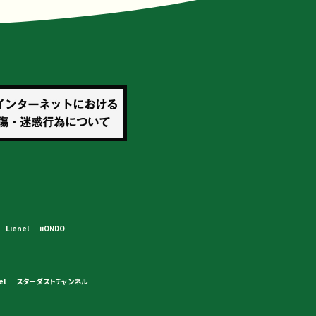
Lienel
iiONDO
el
スターダストチャンネル