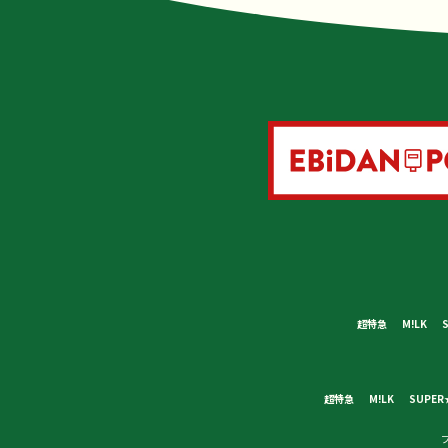
超特急
M!LK
超特急
M!LK
SUPER