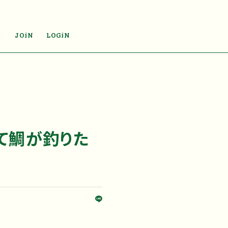
JOiN
LOGiN
て鯛が釣りた