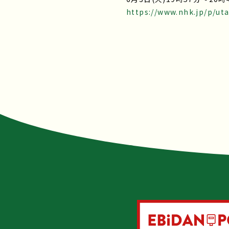
https://www.nhk.jp/p/ut