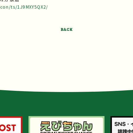
acon/ts/1J9MXY5QX2/
BACK