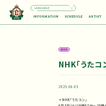
LANGUAGE
iNFORMATiON
SCHEDULE
ARTiST
超特急
NHK「うたコ
2025.06.03
▪NHK「うたコン」
6月3日(火)19時57分〜20時