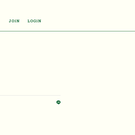
JOiN
LOGiN