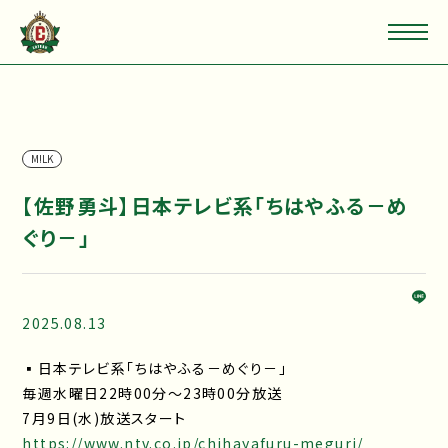
M!LK
【佐野勇斗】日本テレビ系「ちはやふる－め
ぐり－」
2025.08.13
▪日本テレビ系「ちはやふる－めぐり－」
毎週水曜日22時00分～23時00分放送
7月9日(水)放送スタート
https://www.ntv.co.jp/chihayafuru-meguri/