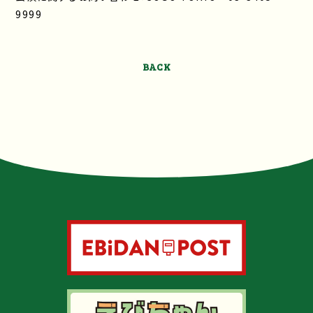
9999
BACK