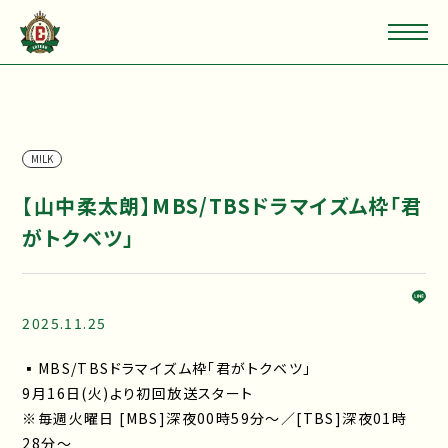
M!LK
【山中柔太朗】MBS/TBSドラマイズム枠「君
がトクベツ」
2025.11.25
▪MBS/TBSドラマイズム枠「君がトクベツ」
9月16日(火)より初回放送スタート
※毎週火曜日 [MBS]深夜00時59分～／[TBS]深夜01時
28分～