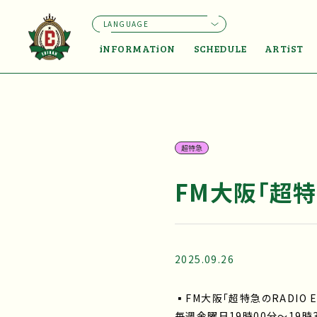
LANGUAGE
iNFORMATiON
SCHEDULE
ARTiST
超特急
FM大阪「超特急
2025.09.26
▪FM大阪「超特急のRADIO E
毎週金曜日19時00分〜19時