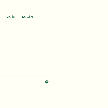
JOiN
LOGiN