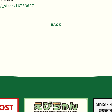
/_sites/16783637
BACK