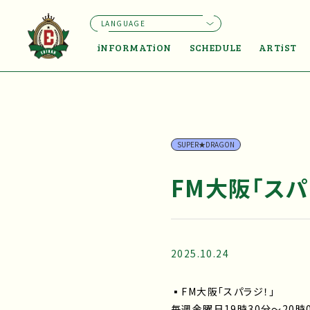
LANGUAGE
iNFORMATiON
SCHEDULE
ARTiST
SUPER★DRAGON
FM大阪「スパ
2025.10.24
▪FM大阪「スパラジ！」
毎週金曜日19時30分〜20時