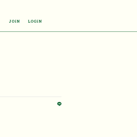
JOiN
LOGiN