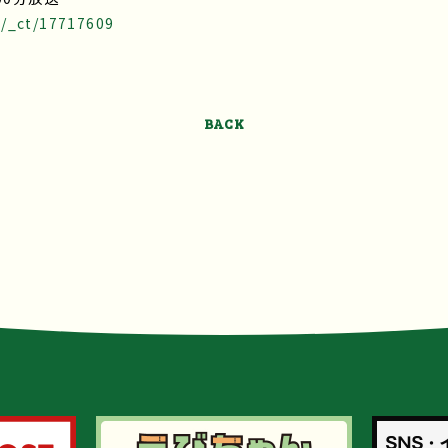
t/_ct/17717609
BACK