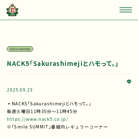
Sakurashimeji
NACK5「Sakurashimejiとハモって。」
2025.09.23
▪NACK5「Sakurashimejiとハモって。」
毎週火曜日11時35分～11時45分
https://www.nack5.co.jp/
※「Smile SUMMIT」番組内
レギュラーコーナー