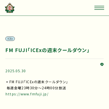
ICEx
FM FUJI「ICExの週末クールダウン」
2025.05.30
▪FM FUJI「ICExの週末クールダウン」
毎週金曜23時30分～24時00分放送
https://www.fmfuji.jp/