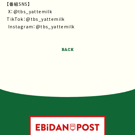
【番組SNS】
X：@tbs_yattemilk
TikTok：@tbs_yattemilk
Instagram：@tbs_yattemilk
BACK