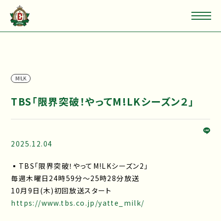
M!LK
TBS「限界突破！やってM!LKシーズン２」
2025.12.04
▪TBS「限界突破！やってM!LKシーズン2」
毎週木曜日24時59分～25時28分放送
10月9日(木)初回放送スタート
https://www.tbs.co.jp/yatte_milk/