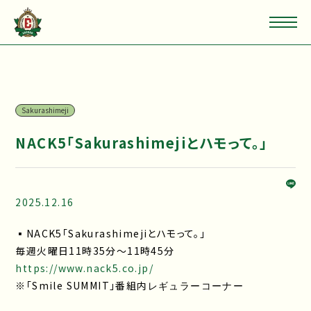
Sakurashimeji
NACK5「Sakurashimejiとハモって。」
2025.12.16
▪NACK5「Sakurashimejiとハモって。」
毎週火曜日11時35分～11時45分
https://www.nack5.co.jp/
※「Smile SUMMIT」番組内
レギュラーコーナー