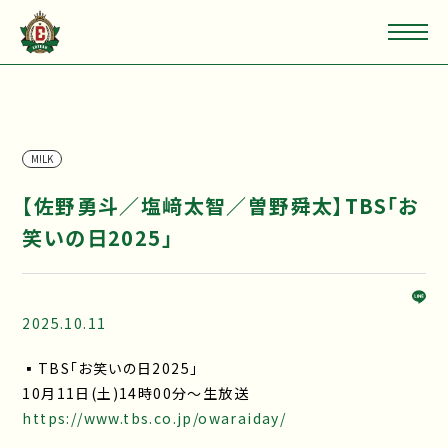
M!LK
【佐野勇斗／塩﨑太智／曽野舜太】TBS「お
笑いの日2025」
2025.10.11
▪TBS「お笑いの日2025」
10月11日(土)14時00分〜生放送
https://www.tbs.co.jp/owaraiday/