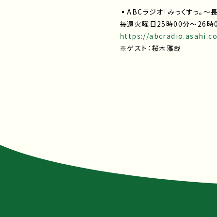
▪ABCラジオ「みっくすっ。～長野
毎週火曜日25時00分～26時
https://abcradio.asahi.co
※ゲスト：桜木雅哉