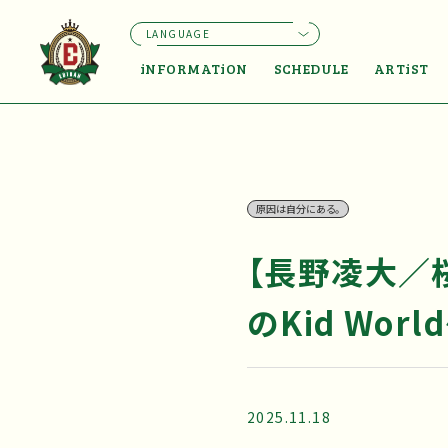
LANGUAGE
iNFORMATiON
SCHEDULE
ARTiST
原因は自分にある。
【長野凌大／
のKid Worl
2025.11.18