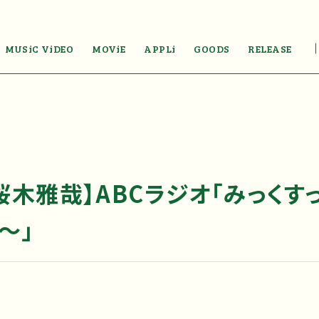
MUSiC ViDEO
MOViE
APPLi
GOODS
RELEASE
桜木雅哉】ABCラジオ「みっくす
d～」