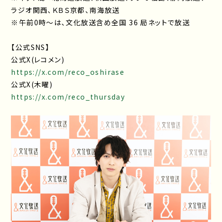
ラジオ関西、ＫＢＳ京都、南海放送
※午前0時～は、文化放送含め全国
36
局ネットで放送
【公式SNS】
公式X(レコメン)
https://x.com/reco_oshirase
公式X(木曜)
https://x.com/reco_thursday