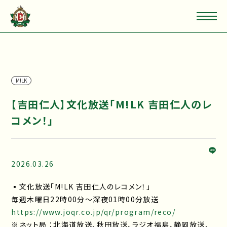
M!LK
【吉田仁人】文化放送「M!LK 吉田仁人のレ
コメン！」
2026.03.26
▪文化放送「M!LK 吉田仁人のレコメン！」
毎週木曜日22時00分～深夜01時00分放送
https://www.joqr.co.jp/qr/program/reco/
※ネット局 ：北海道放送、秋田放送、ラジオ福島、静岡放送、