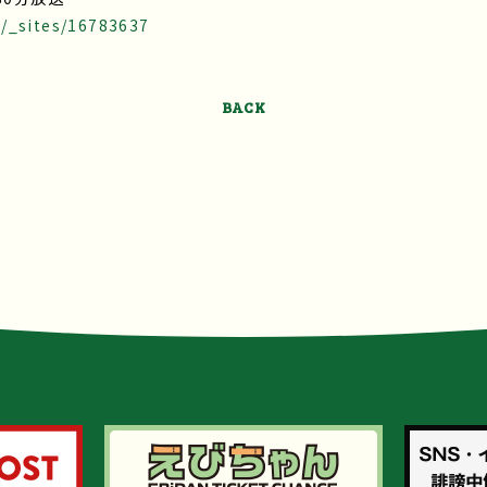
/_sites/16783637
BACK