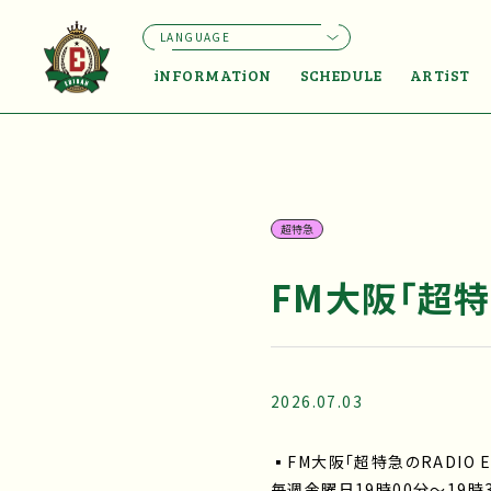
LANGUAGE
iNFORMATiON
SCHEDULE
ARTiST
超特急
FM大阪「超特急
2026.07.03
▪FM大阪「超特急のRADIO E
毎週金曜日19時00分〜19時