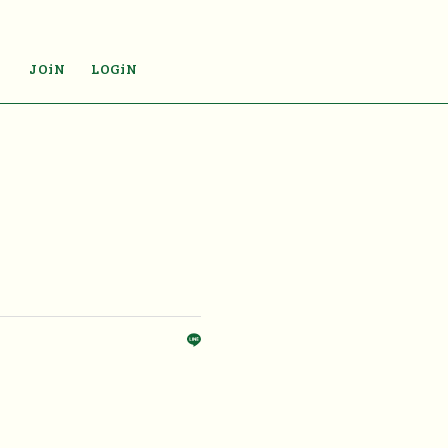
JOiN
LOGiN