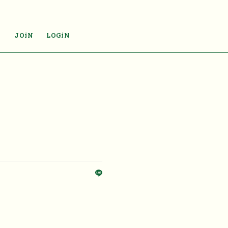
JOiN
LOGiN