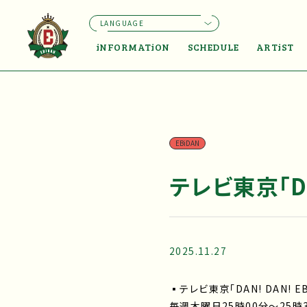
LANGUAGE
iNFORMATiON
SCHEDULE
ARTiST
EBiDAN
テレビ東京「DAN
2025.11.27
▪テレビ東京「DAN! DAN! EB
毎週木曜日25時00分～25時