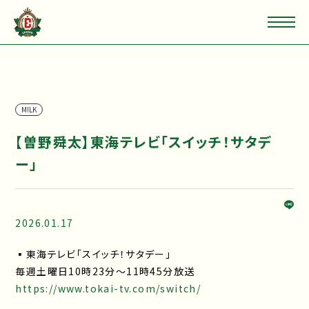
M!LK
【曽野舜太】東海テレビ「スイッチ！サタデ
ー」
2026.01.17
▪東海テレビ「スイッチ！サタデー」
毎週土曜日10時23分〜11時45分放送
https://www.tokai-tv.com/switch/