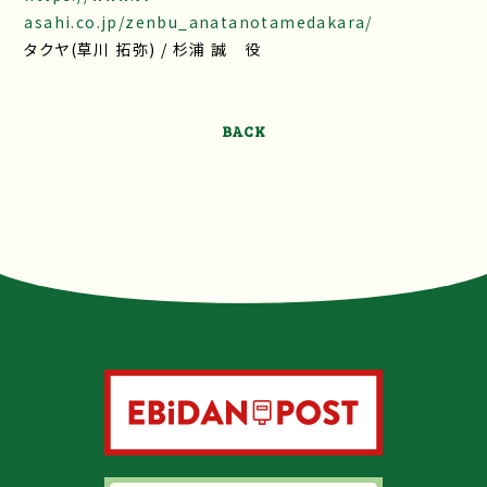
asahi.co.jp/zenbu_anatanotamedakara/
タクヤ(草川 拓弥) / 杉浦 誠 役
BACK