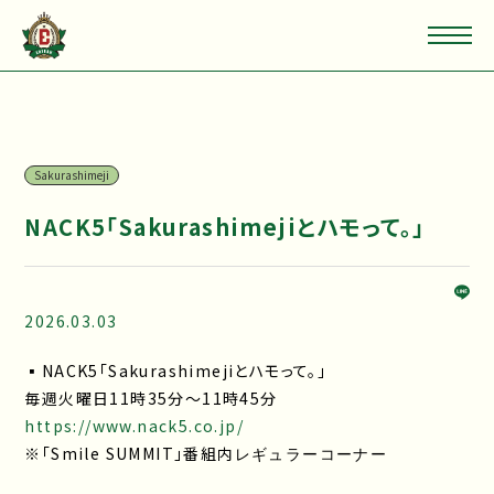
Sakurashimeji
NACK5「Sakurashimejiとハモって。」
2026.03.03
▪NACK5「Sakurashimejiとハモって。」
毎週火曜日11時35分～11時45分
https://www.nack5.co.jp/
※「Smile SUMMIT」番組内
レギュラーコーナー