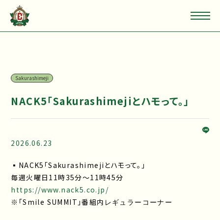
Sakurashimeji
NACK5「Sakurashimejiとハモって。」
2026.06.23
▪NACK5「Sakurashimejiとハモって。」
毎週火曜日11時35分～11時45分
https://www.nack5.co.jp/
※「Smile SUMMIT」番組内
レギュラーコーナー