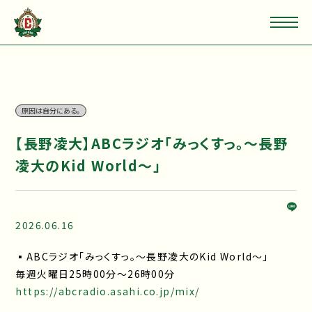
原因は自分にある。
【長野凌大】ABCラジオ「みっくすっ。～長野
凌大のKid World～」
2026.06.16
▪ABCラジオ「みっくすっ。～長野凌大のKid World～」
毎週火曜日25時00分～26時00分
https://abcradio.asahi.co.jp/mix/